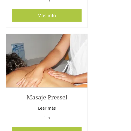
Más info
Masaje Pressel
Leer más
1 h