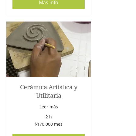
Más info
Cerámica Artística y
Utilitaria
Leer más
2 h
$170.000
$170.000 mes
mes