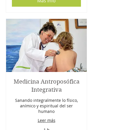
Más info
Medicina Antroposófica
Integrativa
Sanando integralmente lo físico,
anímico y espiritual del ser
humano
Leer más
1 h