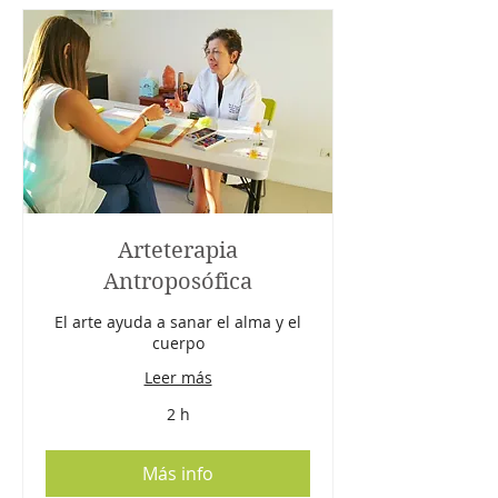
Arteterapia
Antroposófica
El arte ayuda a sanar el alma y el
cuerpo
Leer más
2 h
Más info